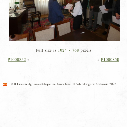
Full size is
1024 × 768
pixels
P1000852
»
«
P1000850
© II Liceum Ogólnokształcące im. Króla Jana III Sobieskiego w Krakowie 2022