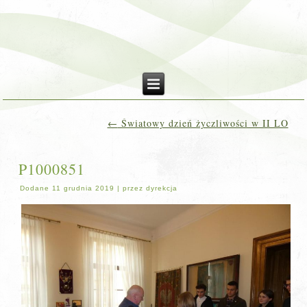
←
Światowy dzień życzliwości w II LO
P1000851
Dodane
11 grudnia 2019
|
przez
dyrekcja