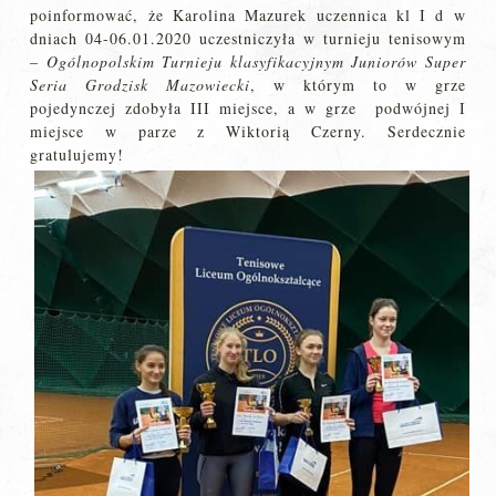
poinformować, że Karolina Mazurek uczennica kl I d w
dniach 04-06.01.2020 uczestniczyła w turnieju tenisowym
–
Ogólnopolskim Turnieju klasyfikacyjnym Juniorów Super
Seria Grodzisk Mazowiecki
, w którym to w grze
pojedynczej zdobyła III miejsce, a w grze podwójnej I
miejsce w parze z Wiktorią Czerny. Serdecznie
gratulujemy!