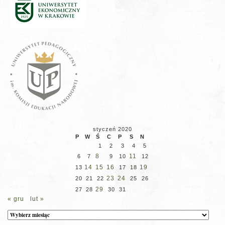
styczeń 2020
P
W
Ś
C
P
S
N
1
2
3
4
5
8
11
6
7
9
10
12
14
15
16
19
13
17
18
23
24
20
21
22
25
26
29
27
28
30
31
« gru
lut »
Archiwum