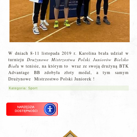
W dniach 8-11 listopada 2019 r. Karolina brała udział w
turnieju
Drużynowe Mistrzostwa Polski Juniorów Bielsko
Biał
a w tenisie, na którym to wraz ze swoją drużyną BTK
Advantage BB zdobyła złoty medal, a tym samym
Drużynowe Mistrzostwo Polski Juniorek !
Kategoria:
Sport