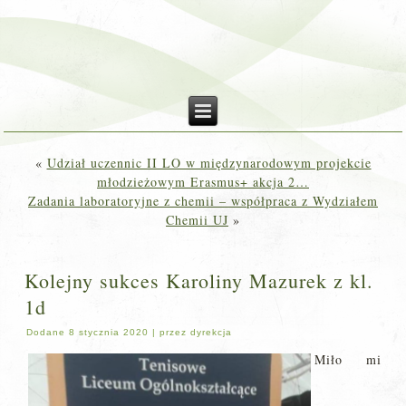
«
Udział uczennic II LO w międzynarodowym projekcie
młodzieżowym Erasmus+ akcja 2…
Zadania laboratoryjne z chemii – współpraca z Wydziałem
Chemii UJ
»
Kolejny sukces Karoliny Mazurek z kl.
1d
Dodane
8 stycznia 2020
|
przez
dyrekcja
Miło mi