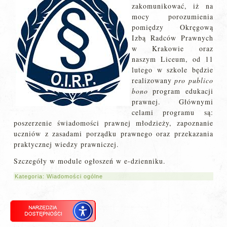
zakomunikować, iż na
mocy porozumienia
pomiędzy Okręgową
Izbą Radców Prawnych
w Krakowie oraz
naszym Liceum, od 11
lutego w szkole będzie
realizowany
pro publico
bono
program edukacji
prawnej. Głównymi
celami programu są:
poszerzenie świadomości prawnej młodzieży, zapoznanie
uczniów z zasadami porządku prawnego oraz przekazania
praktycznej wiedzy prawniczej.
Szczegóły w module ogłoszeń w e-dzienniku.
Kategoria:
Wiadomości ogólne