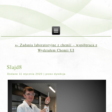
←
Zadania laboratoryjne z chemii – współpraca z
Wydziałem Chemii UJ
Slajd8
Dodane
11 stycznia 2020
|
przez
dyrekcja