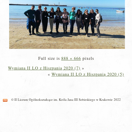
Full size is
888 × 666
pixels
Wymiana II LO z Hiszpanią 2020 (7)
»
«
Wymiana II LO z Hiszpanią 2020 (5)
© II Liceum Ogólnokształcące im. Króla Jana III Sobieskiego w Krakowie 2022