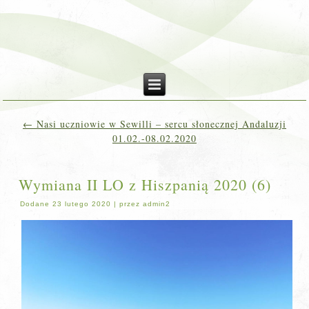
←
Nasi uczniowie w Sewilli – sercu słonecznej Andaluzji
01.02.-08.02.2020
Wymiana II LO z Hiszpanią 2020 (6)
Dodane
23 lutego 2020
|
przez
admin2