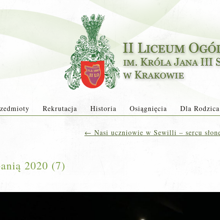
zedmioty
Rekrutacja
Historia
Osiągnięcia
Dla Rodzica
←
Nasi uczniowie w Sewilli – sercu słon
anią 2020 (7)