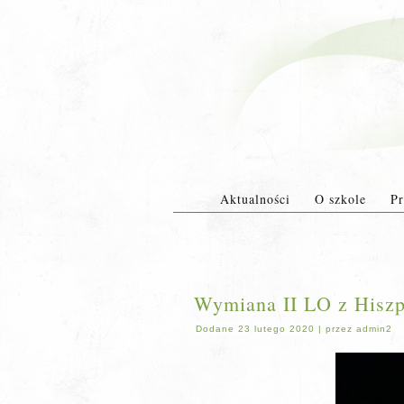
Aktualności
O szkole
Pr
Wymiana II LO z Hiszp
Dodane
23 lutego 2020
|
przez
admin2