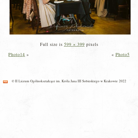
Full size is
599 × 399
pixels
Photo14
»
«
Photo5
© II Liceum Ogólnokształcące im. Króla Jana III Sobieskiego w Krakowie 2022