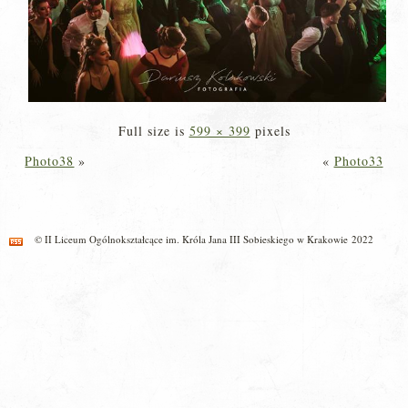
Full size is
599 × 399
pixels
Photo38
»
«
Photo33
© II Liceum Ogólnokształcące im. Króla Jana III Sobieskiego w Krakowie 2022