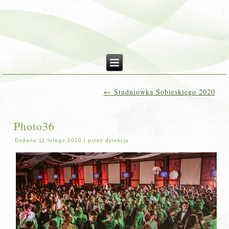
←
Studniówka Sobieskiego 2020
Photo36
Dodane
11 lutego 2020
|
przez
dyrekcja