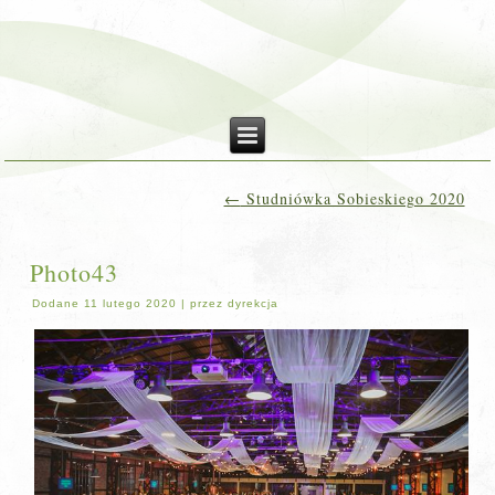
←
Studniówka Sobieskiego 2020
Photo43
Dodane
11 lutego 2020
|
przez
dyrekcja