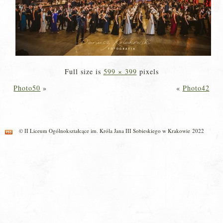
Full size is
599 × 399
pixels
Photo50
»
«
Photo42
© II Liceum Ogólnokształcące im. Króla Jana III Sobieskiego w Krakowie 2022