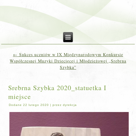
←
Sukces uczniów w IX Międzynarodowym Konkursie
Współczesnej Muzyki Dziecięcej i Młodzieżowej „Srebrna
Szybka”
Srebrna Szybka 2020_statuetka I
miejsce
Dodane
22 lutego 2020
|
przez
dyrekcja