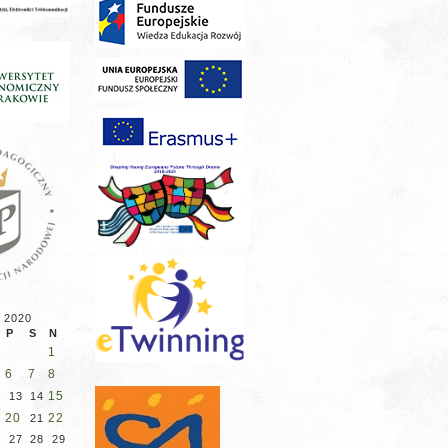
 2020
P
S
N
1
6
7
8
15
13
14
20
22
21
27
28
29