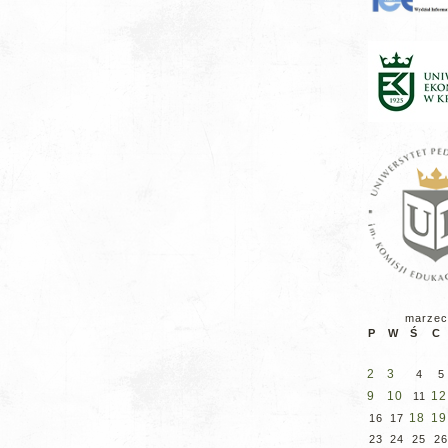
marzec
P
W
Ś
C
2
3
4
5
9
10
12
11
18
19
16
17
23
24
25
26