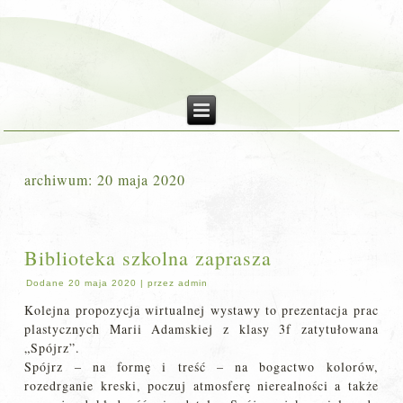
archiwum:
20 maja 2020
Biblioteka szkolna zaprasza
Dodane
20 maja 2020
|
przez
admin
Kolejna propozycja wirtualnej wystawy to prezentacja prac
plastycznych Marii Adamskiej z klasy 3f zatytułowana
„Spójrz”.
Spójrz – na formę i treść – na bogactwo kolorów,
rozedrganie kreski, poczuj atmosferę nierealności a także