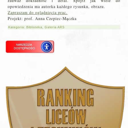
zauważ dokładność i detal. Spójrz jak wiele do
opowiedzenia ma autorka każdego rysunku, obrazu.
Zapraszam do oglądnięcia prac.
Projekt: prof. Anna Czepiec-Mączka
Kategoria:
Biblioteka
,
Galeria ARS