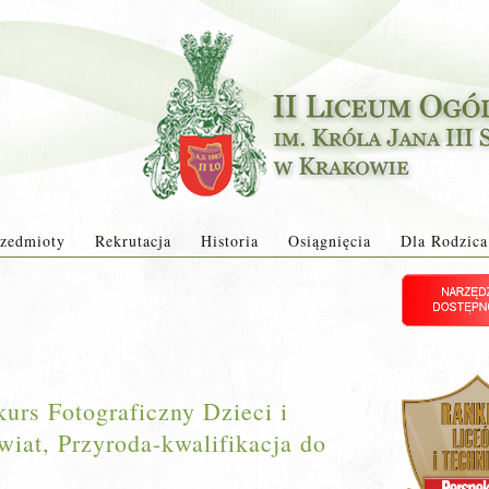
zedmioty
Rekrutacja
Historia
Osiągnięcia
Dla Rodzica
rs Fotograficzny Dzieci i
iat, Przyroda-kwalifikacja do