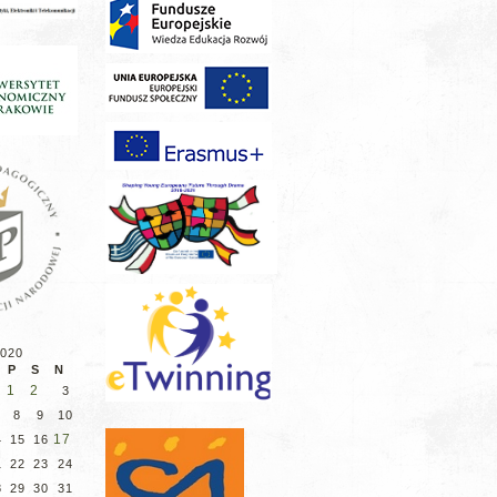
2020
P
S
N
1
2
3
8
9
10
17
4
15
16
1
22
23
24
8
29
30
31