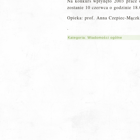
Na konkurs wpłynęło 2003 prace 
zostanie 10 czerwca o godzinie 18
Opieka: prof. Anna Czepiec-Mączk
.
Kategoria:
Wiadomości ogólne