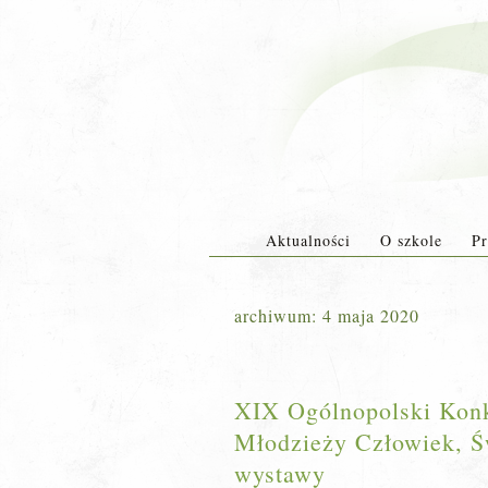
Aktualności
O szkole
Pr
archiwum:
4 maja 2020
XIX Ogólnopolski Konku
Młodzieży Człowiek, Św
wystawy