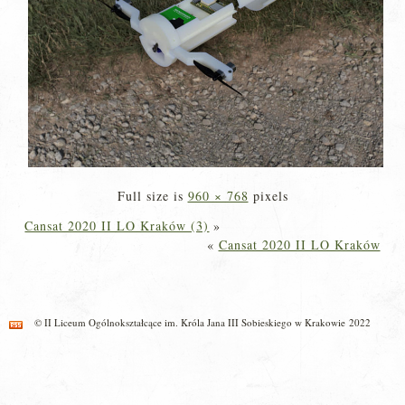
Full size is
960 × 768
pixels
Cansat 2020 II LO Kraków (3)
»
«
Cansat 2020 II LO Kraków
© II Liceum Ogólnokształcące im. Króla Jana III Sobieskiego w Krakowie 2022