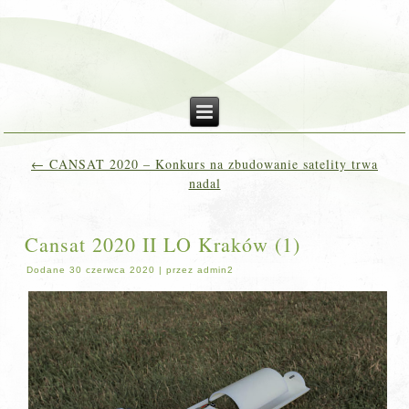
←
CANSAT 2020 – Konkurs na zbudowanie satelity trwa
nadal
Cansat 2020 II LO Kraków (1)
Dodane
30 czerwca 2020
|
przez
admin2