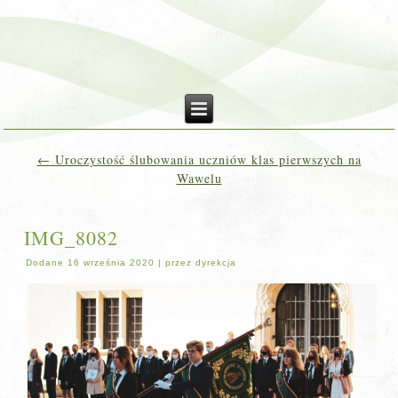
←
Uroczystość ślubowania uczniów klas pierwszych na
Wawelu
IMG_8082
Dodane
16 września 2020
|
przez
dyrekcja