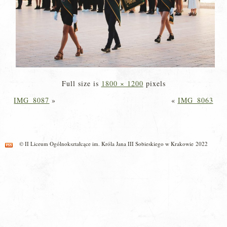
Full size is
1800 × 1200
pixels
IMG_8087
»
«
IMG_8063
© II Liceum Ogólnokształcące im. Króla Jana III Sobieskiego w Krakowie 2022