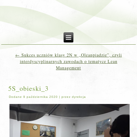
←
Sukces uczniów klasy 2N w „Oleanpiadzie”, czyli
interdyscyplinarnych zawodach o tematyce Lean
Management
5S_obieski_3
Dodane
9 października 2020
|
przez
dyrekcja