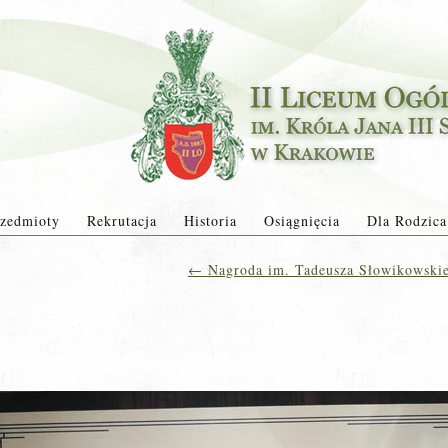
zedmioty
Rekrutacja
Historia
Osiągnięcia
Dla Rodzica
←
Nagroda im. Tadeusza Słowikowskieg