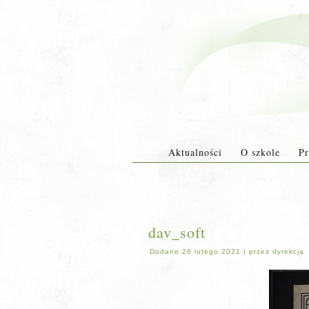
Aktualności
O szkole
Pr
dav_soft
Dodane
26 lutego 2021
|
przez
dyrekcja