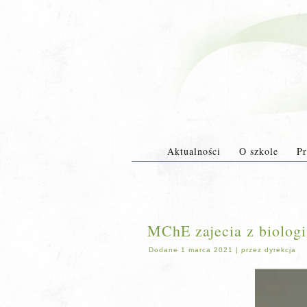
Aktualności
O szkole
Pr
MChE zajecia z biologi
Dodane
1 marca 2021
|
przez
dyrekcja