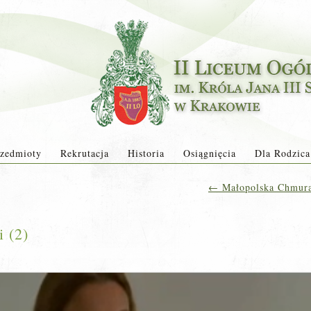
zedmioty
Rekrutacja
Historia
Osiągnięcia
Dla Rodzica
←
Małopolska Chmura 
i (2)