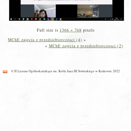
Full size is
1366 × 768
pixels
MChE zajęcia z przedsiebiorczosci (4)
»
«
MChE zajęcia z przedsiebiorczosci (2)
© II Liceum Ogólnokształcące im. Króla Jana III Sobieskiego w Krakowie 2022