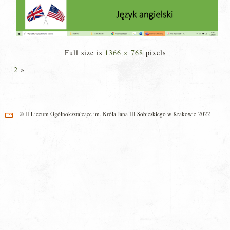
Full size is
1366 × 768
pixels
2
»
© II Liceum Ogólnokształcące im. Króla Jana III Sobieskiego w Krakowie 2022