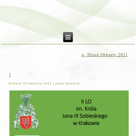
←
Dzień Otwarty 2021
1
Dodane
28 kwietnia 2021
|
przez
dyrekcja