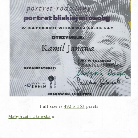
Full size is
492 × 553
pixels
Małgorzata Ukowska
»