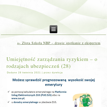
←
Złota Szkoła NBP – drugie spotkanie z ekspertem
Umiejętność zarządzania ryzykiem – o
rodzajach ubezpieczeń (28)
Dodane
28 kwietnia 2021
|
przez
dyrekcja