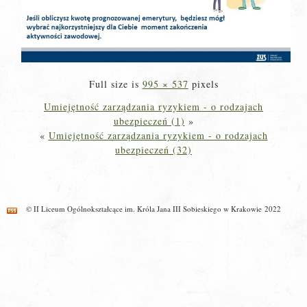
Full size is
995 × 537
pixels
Umiejętność zarządzania ryzykiem - o rodzajach
ubezpieczeń (1)
»
«
Umiejętność zarządzania ryzykiem - o rodzajach
ubezpieczeń (32)
© II Liceum Ogólnokształcące im. Króla Jana III Sobieskiego w Krakowie 2022