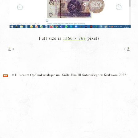
Full size is
1366 × 768
pixels
5
»
«
3
© II Liceum Ogólnokształcące im. Króla Jana III Sobieskiego w Krakowie 2022