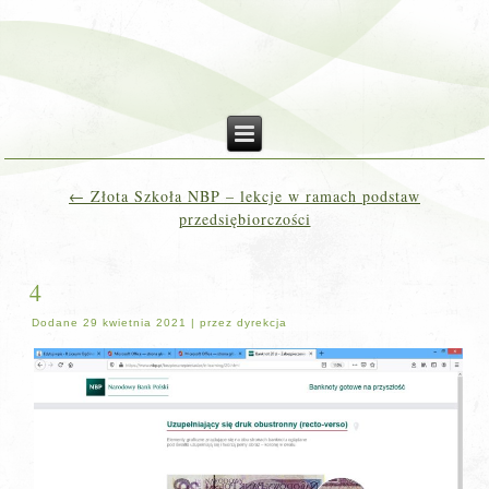
←
Złota Szkoła NBP – lekcje w ramach podstaw
przedsiębiorczości
4
Dodane
29 kwietnia 2021
|
przez
dyrekcja