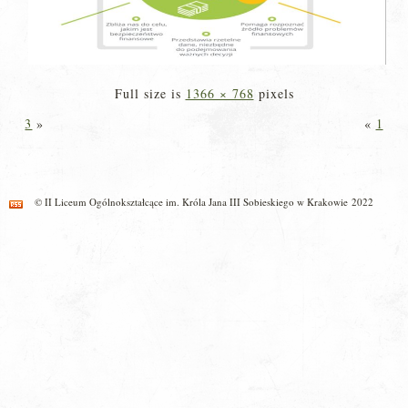
Full size is
1366 × 768
pixels
3
»
«
1
© II Liceum Ogólnokształcące im. Króla Jana III Sobieskiego w Krakowie 2022