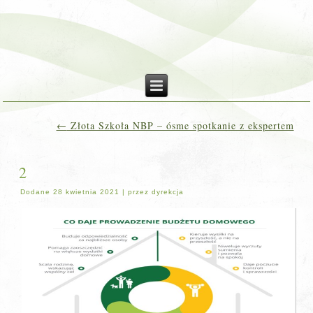
←
Złota Szkoła NBP – ósme spotkanie z ekspertem
2
Dodane
28 kwietnia 2021
|
przez
dyrekcja