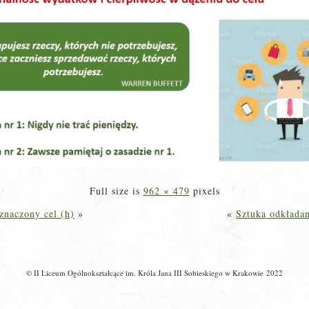
Full size is
962 × 479
pixels
znaczony cel (h)
»
«
Sztuka odkładan
© II Liceum Ogólnokształcące im. Króla Jana III Sobieskiego w Krakowie 2022