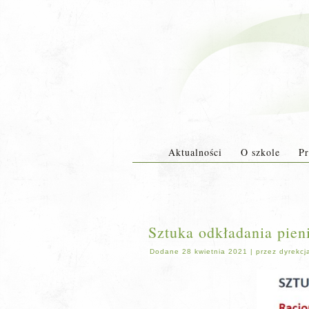
Aktualności
O szkole
Pr
Sztuka odkładania pien
Dodane
28 kwietnia 2021
|
przez
dyrekcj