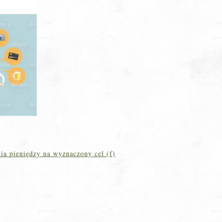
ia pieniędzy na wyznaczony cel (f)