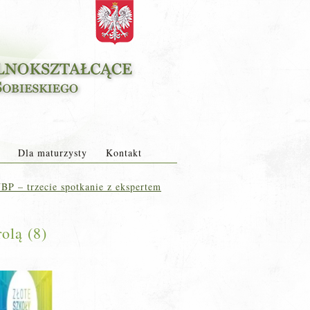
Dla maturzysty
Kontakt
BP – trzecie spotkanie z ekspertem
olą (8)