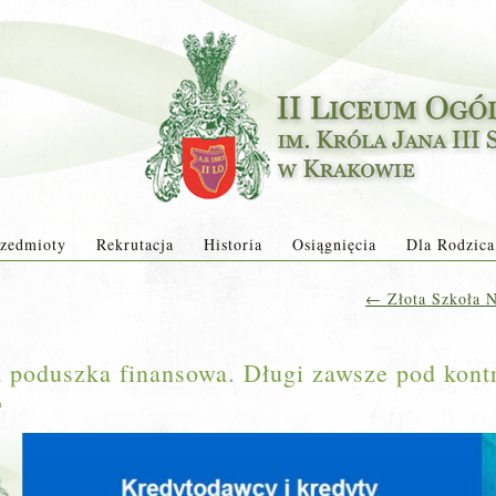
zedmioty
Rekrutacja
Historia
Osiągnięcia
Dla Rodzica
←
Złota Szkoła N
a poduszka finansowa. Długi zawsze pod kontr
a