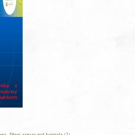
owa. Długi zawsze pod kontrolą (7)