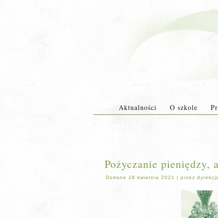
Aktualności
O szkole
Pr
Pożyczanie pieniędzy, 
Dodane
28 kwietnia 2021
|
przez
dyrekcj