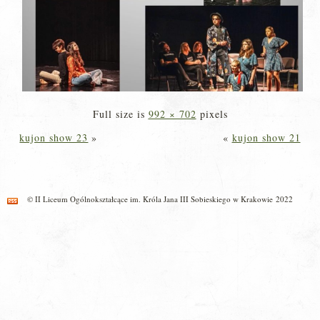
Full size is
992 × 702
pixels
kujon show 23
»
«
kujon show 21
© II Liceum Ogólnokształcące im. Króla Jana III Sobieskiego w Krakowie 2022