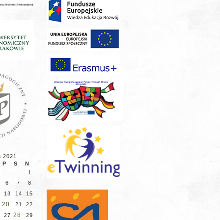
ń 2021
P
S
N
1
6
7
8
13
14
15
20
21
22
28
27
29