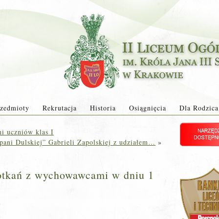
zedmioty
Rekrutacja
Historia
Osiągnięcia
Dla Rodzica
i uczniów klas I
pani Dulskiej” Gabrieli Zapolskiej z udziałem…
»
otkań z wychowawcami w dniu 1
a