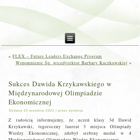
«
FLEX – Future Leaders Exchange Program
Wspomnienie Śp. wicedyrektor Barbary Kaczkowskiej
»
Sukces Dawida Krzykawskiego w
Międzynarodowej Olimpiadzie
Ekonomicznej
Dodane
25 września 2021
|
przez
dyrekcja
Z radością informujemy, że uczeń klasy 3d Dawid
Krzykawski, tegoroczny laureat 3 miejsca Olimpiady
Wiedzy Ekonomicznej, zdobył srebrny medal w 4
Międzynarodowej Olimpiadzie Wiedzy Ekonomicznej.