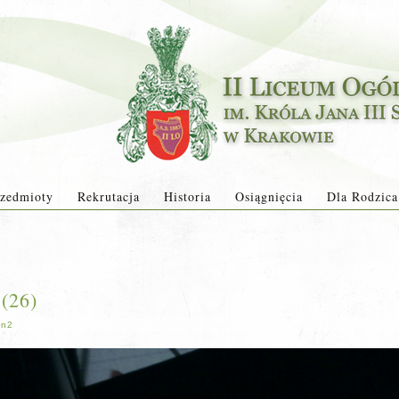
zedmioty
Rekrutacja
Historia
Osiągnięcia
Dla Rodzica
(26)
in2