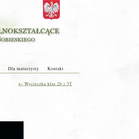
Dla maturzysty
Kontakt
←
Wycieczka klas 2b i 3T