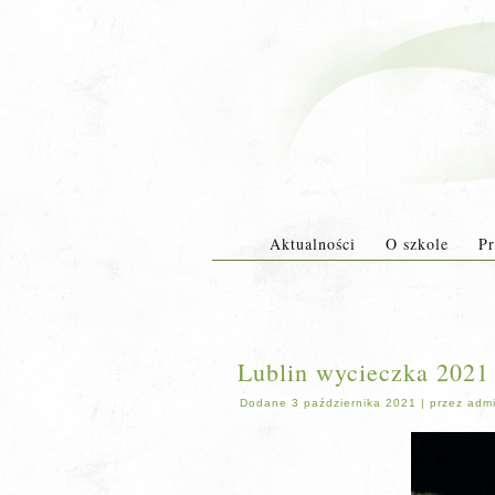
Aktualności
O szkole
Pr
Lublin wycieczka 2021 
Dodane
3 października 2021
|
przez
adm