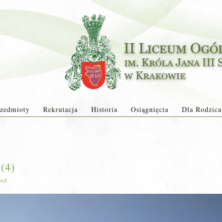
zedmioty
Rekrutacja
Historia
Osiągnięcia
Dla Rodzica
(4)
in2