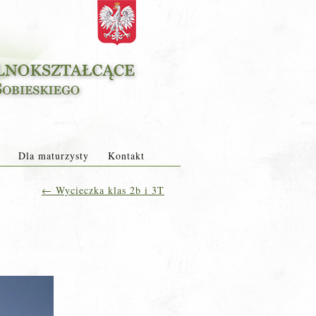
Dla maturzysty
Kontakt
←
Wycieczka klas 2b i 3T