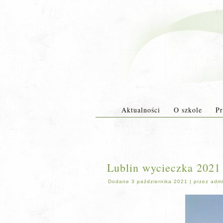
Aktualności
O szkole
Pr
Lublin wycieczka 2021 
Dodane
3 października 2021
|
przez
adm