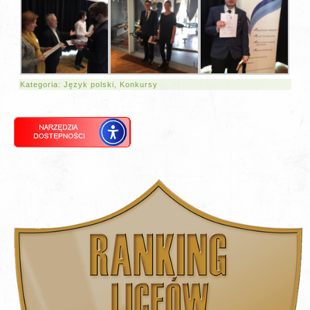
Kategoria:
Język polski
,
Konkursy