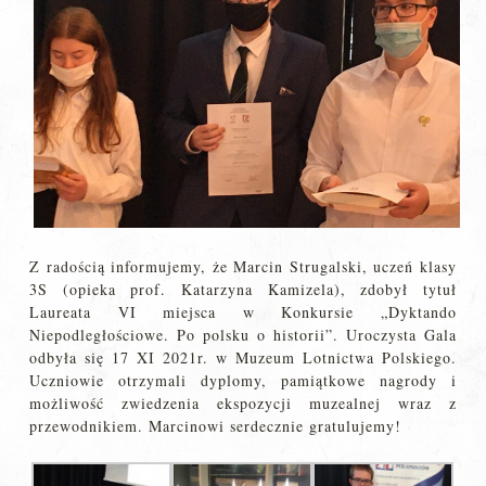
Z radością informujemy, że Marcin Strugalski, uczeń klasy
3S (opieka prof. Katarzyna Kamizela), zdobył tytuł
Laureata VI miejsca w Konkursie „Dyktando
Niepodległościowe. Po polsku o historii”. Uroczysta Gala
odbyła się 17 XI 2021r. w Muzeum Lotnictwa Polskiego.
Uczniowie otrzymali dyplomy, pamiątkowe nagrody i
możliwość zwiedzenia ekspozycji muzealnej wraz z
przewodnikiem. Marcinowi serdecznie gratulujemy!