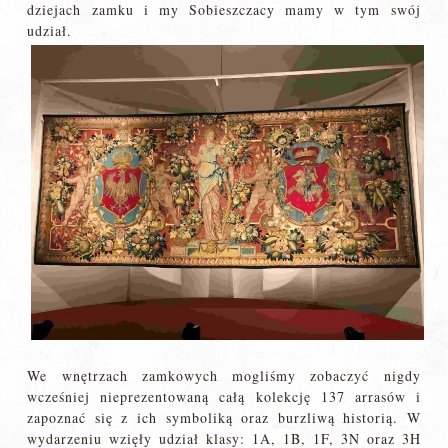
dziejach zamku i my Sobieszczacy mamy w tym swój
udział.
We wnętrzach zamkowych mogliśmy zobaczyć nigdy
wcześniej nieprezentowaną całą kolekcję 137 arrasów i
zapoznać się z ich symboliką oraz burzliwą historią. W
wydarzeniu wzięły udział klasy: 1A, 1B, 1F, 3N oraz 3H