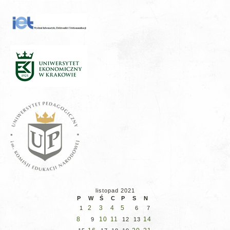
listopad 2021
P
W
Ś
C
P
S
N
2
3
4
5
1
6
7
8
10
11
14
9
12
13