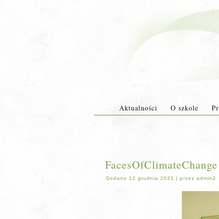
Aktualności
O szkole
Pr
FacesOfClimateChange 
Dodane
12 grudnia 2021
|
przez
admin2