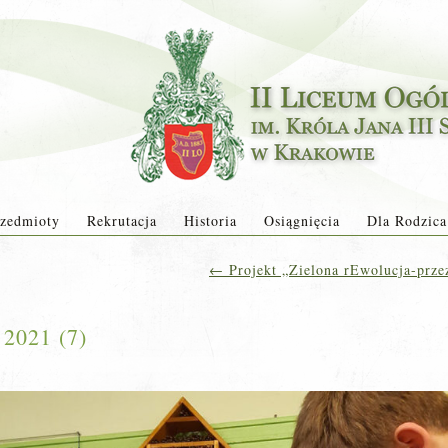
zedmioty
Rekrutacja
Historia
Osiągnięcia
Dla Rodzica
←
Projekt „Zielona rEwolucja-przez
2021 (7)