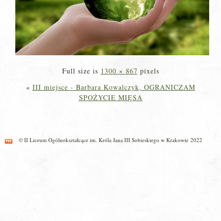
Full size is
1300 × 867
pixels
«
III miejsce - Barbara Kowalczyk, OGRANICZAM
SPOŻYCIE MIĘSA
© II Liceum Ogólnokształcące im. Króla Jana III Sobieskiego w Krakowie 2022