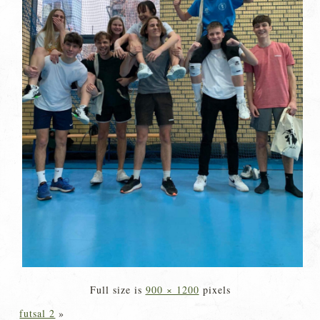
Full size is
900 × 1200
pixels
futsal 2
»