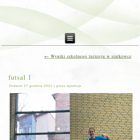
←
Wyniki szkolnego turnieju w siatkówce
futsal 1
Dodane
27 grudnia 2021
|
przez
dyrekcja