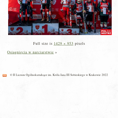
Full size is
1429 × 953
pixels
Osiągnięcia w narciarstwie
»
© II Liceum Ogólnokształcące im. Króla Jana III Sobieskiego w Krakowie 2022