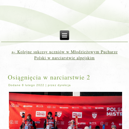
←
Kolejne sukcesy uczniów w Młodzieżowym Pucharze
Polski w narciarstwie alpejskim
Osiągnięcia w narciarstwie 2
Dodane
8 lutego 2022
|
przez
dyrekcja