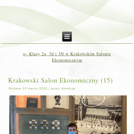
←
Klasy 2a, 3d i 3N w Krakowskim Salonie
Ekonomicznym
Krakowski Salon Ekonomiczny (15)
Dodane
10 marca 2022
|
przez
dyrekcja