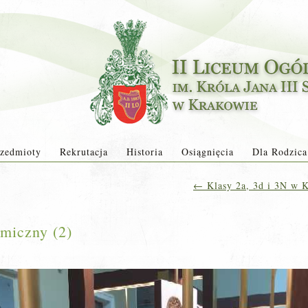
zedmioty
Rekrutacja
Historia
Osiągnięcia
Dla Rodzica
←
Klasy 2a, 3d i 3N w 
miczny (2)