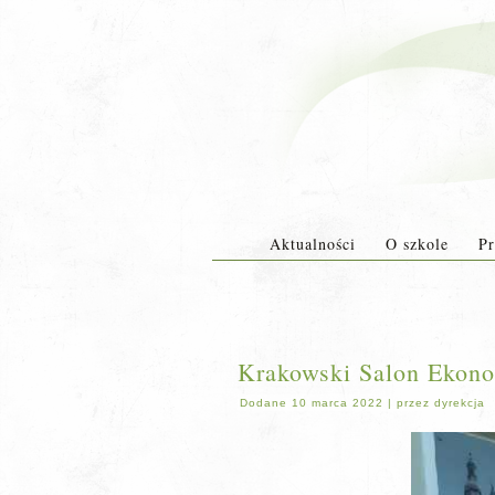
Aktualności
O szkole
Pr
Krakowski Salon Ekono
Dodane
10 marca 2022
|
przez
dyrekcja