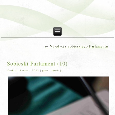
←
VI edycja Sobieskiego Parlamentu
Sobieski Parlament (10)
Dodane
8 marca 2022
|
przez
dyrekcja