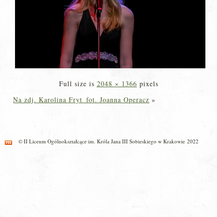
Full size is
2048 × 1366
pixels
Na zdj. Karolina Fryt_fot. Joanna Operacz
»
© II Liceum Ogólnokształcące im. Króla Jana III Sobieskiego w Krakowie 2022