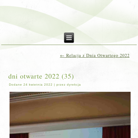
←
Relacja z Dnia Otwartego 2022
dni otwarte 2022 (35)
Dodane
24 kwietnia 2022
|
przez
dyrekcja