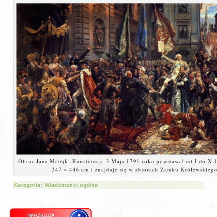
Obraz Jana Matejki Konstytucja 3 Maja 1791 roku powstawał od I do X 
247 × 446 cm i znajduje się w zbiorach Zamku Królewskieg
Kategoria:
Wiadomości ogólne