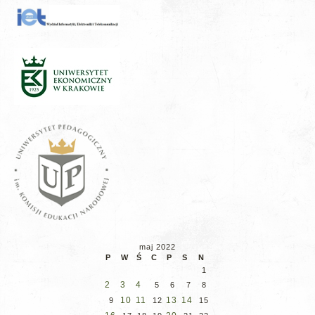
maj 2022
P
W
Ś
C
P
S
N
1
2
3
4
5
6
7
8
10
11
13
14
9
12
15