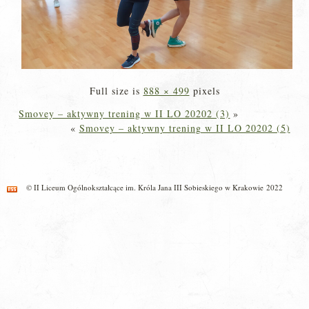
Full size is
888 × 499
pixels
Smovey – aktywny trening w II LO 20202 (3)
»
«
Smovey – aktywny trening w II LO 20202 (5)
© II Liceum Ogólnokształcące im. Króla Jana III Sobieskiego w Krakowie 2022