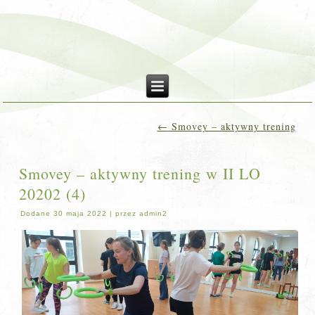
←
Smovey – aktywny trening
Smovey – aktywny trening w II LO
20202 (4)
Dodane
30 maja 2022
|
przez
admin2