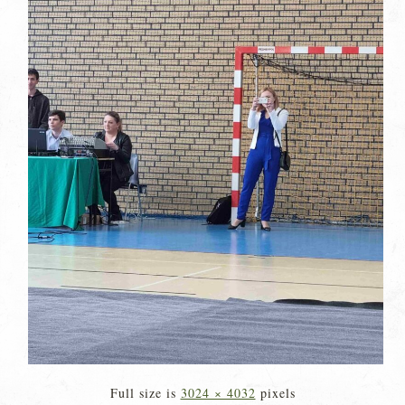
Full size is
3024 × 4032
pixels