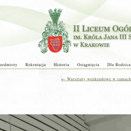
zedmioty
Rekrutacja
Historia
Osiągnięcia
Dla Rodzica
←
Warsztaty weekendowe w ramach