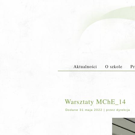
Aktualności
O szkole
Pr
Warsztaty MChE_14
Dodane
31 maja 2022
|
przez
dyrekcja