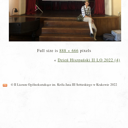
Full size is
888 × 666
pixels
«
Dzień Hiszpański II LO 2022 (4)
© II Liceum Ogólnokształcące im. Króla Jana III Sobieskiego w Krakowie 2022