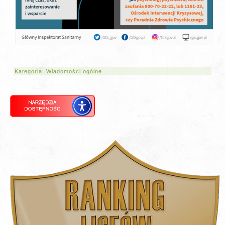
Kategoria:
Wiadomości ogólne