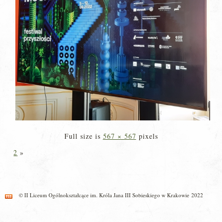
Full size is
567 × 567
pixels
2
»
© II Liceum Ogólnokształcące im. Króla Jana III Sobieskiego w Krakowie 2022