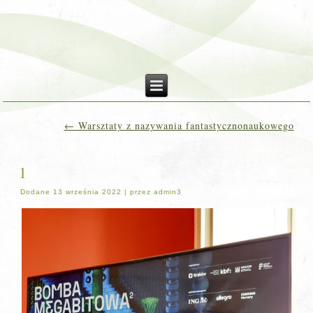
←
Warsztaty z nazywania fantastycznonaukowego
1
Dodane
13 września 2022
|
przez
admin3