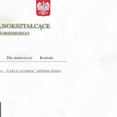
Dla maturzysty
Kontakt
←
„Lekcji czytania” odsłona druga