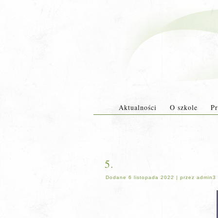
Aktualności
O szkole
Pr
5.
Dodane
6 listopada 2022
|
przez
admin3