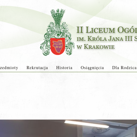
zedmioty
Rekrutacja
Historia
Osiągnięcia
Dla Rodzica